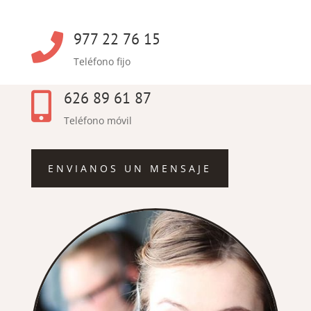
977 22 76 15

Teléfono fijo
626 89 61 87

Teléfono móvil
ENVIANOS UN MENSAJE