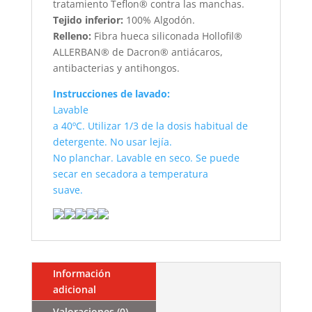
tratamiento Teflon® contra las manchas.
Tejido inferior:
100% Algodón.
Relleno:
Fibra hueca siliconada Hollofil®
ALLERBAN® de Dacron® antiácaros,
antibacterias y antihongos.
Instrucciones de lavado:
Lavable
a 40ºC. Utilizar 1/3 de la dosis habitual de
detergente. No usar lejía.
No planchar. Lavable en seco. Se puede
secar en secadora a temperatura
suave.
Información
adicional
Valoraciones (0)