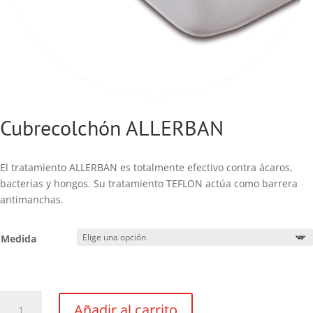
Cubrecolchón ALLERBAN
El tratamiento ALLERBAN es totalmente efectivo contra ácaros,
bacterias y hongos. Su tratamiento TEFLON actúa como barrera
antimanchas.
Medida
Cubrecolchón
Añadir al carrito