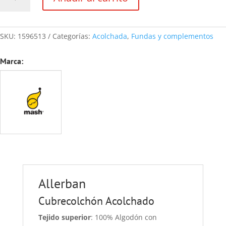
ALLERBAN
cantidad
SKU:
1596513
Categorías:
Acolchada
,
Fundas y complementos
Marca:
Allerban
Cubrecolchón Acolchado
Tejido superior
: 100% Algodón con