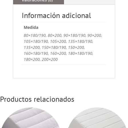
Información adicional
Medida
80×180/190, 80×200, 90×180/190, 90×200,
105×180/190, 105×200, 135×180/190,
135×200, 150×180/190, 150×200,
160×180/190, 160×200, 180×180/190,
180×200, 200×200
Productos relacionados