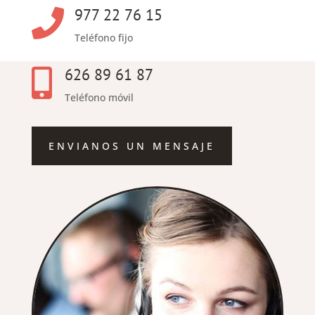
977 22 76 15

Teléfono fijo
626 89 61 87

Teléfono móvil
ENVIANOS UN MENSAJE