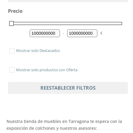
Precio
-
€
Minimum Price
Maximum Price
Mostrar solo Destacados
Mostrar solo productos con Oferta
REESTABLECER FILTROS
Nuestra tienda de muebles en Tarragona te espera con la
exposición de colchones y nuestros asesores: