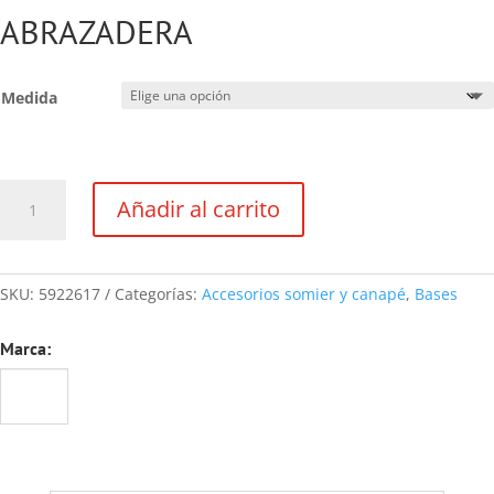
ABRAZADERA
Medida
ABRAZADERA
Añadir al carrito
cantidad
SKU:
5922617
Categorías:
Accesorios somier y canapé
,
Bases
Marca: