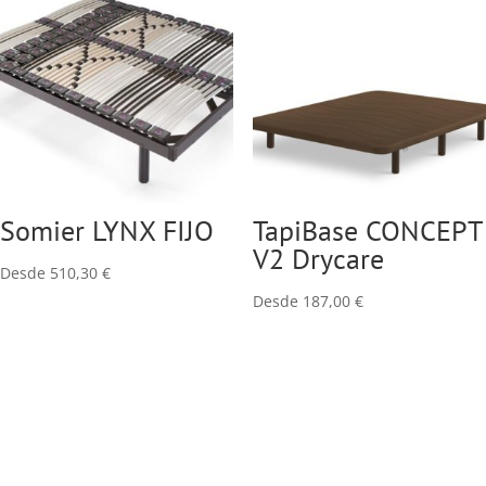
Somier LYNX FIJO
TapiBase CONCEPT
V2 Drycare
Desde
510,30
€
Desde
187,00
€