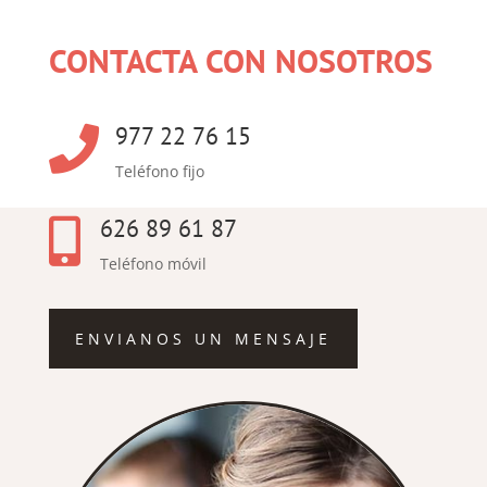
CONTACTA CON NOSOTROS
977 22 76 15

Teléfono fijo
626 89 61 87

Teléfono móvil
ENVIANOS UN MENSAJE