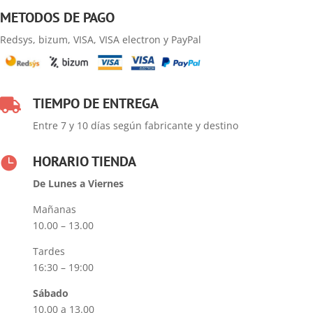
METODOS DE PAGO
Redsys, bizum, VISA, VISA electron y PayPal
TIEMPO DE ENTREGA

Entre 7 y 10 días según fabricante y destino
HORARIO TIENDA

De Lunes a Viernes
Mañanas
10.00 – 13.00
Tardes
16:30 – 19:00
Sábado
10.00 a 13.00