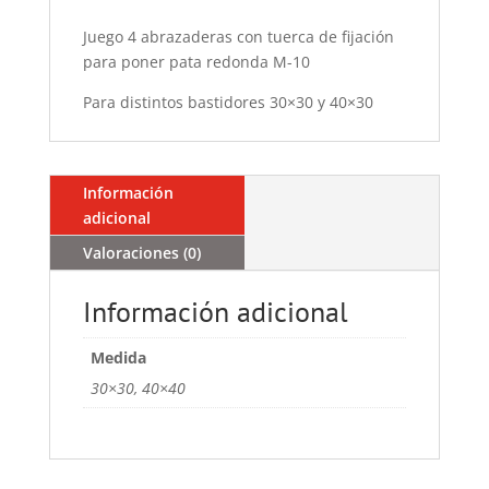
Juego 4 abrazaderas con tuerca de fijación
para poner pata redonda M-10
Para distintos bastidores 30×30 y 40×30
Información
adicional
Valoraciones (0)
Información adicional
Medida
30×30, 40×40