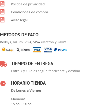
i
Política de privacidad
i
Condiciones de compra
i
Aviso legal
METODOS DE PAGO
Redsys, bizum, VISA, VISA electron y PayPal
TIEMPO DE ENTREGA

Entre 7 y 10 días según fabricante y destino
HORARIO TIENDA

De Lunes a Viernes
Mañanas
10.00 – 13.00