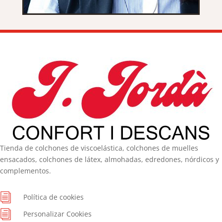
Tienda de colchones de viscoelástica, colchones de muelles
ensacados, colchones de látex, almohadas, edredones, nórdicos y
complementos.
i
Política de cookies
i
Personalizar Cookies