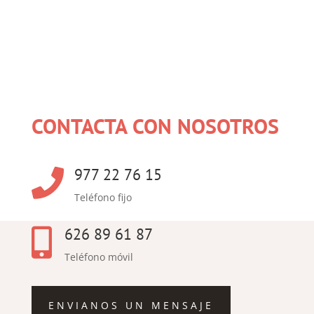
CONTACTA CON NOSOTROS
977 22 76 15

Teléfono fijo
626 89 61 87

Teléfono móvil
ENVIANOS UN MENSAJE