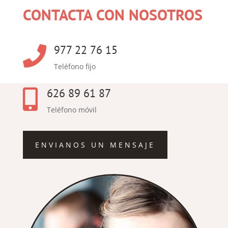
CONTACTA CON NOSOTROS
977 22 76 15

Teléfono fijo
626 89 61 87

Teléfono móvil
ENVIANOS UN MENSAJE