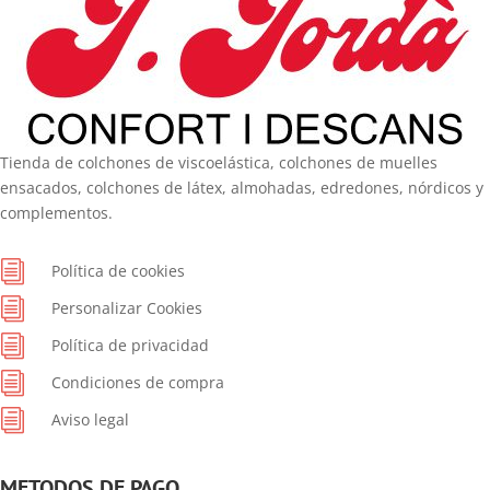
Tienda de colchones de viscoelástica, colchones de muelles
ensacados, colchones de látex, almohadas, edredones, nórdicos y
complementos.
i
Política de cookies
i
Personalizar Cookies
i
Política de privacidad
i
Condiciones de compra
i
Aviso legal
METODOS DE PAGO