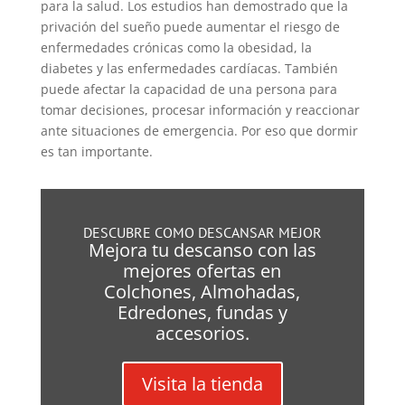
para la salud. Los estudios han demostrado que la
privación del sueño puede aumentar el riesgo de
enfermedades crónicas como la obesidad, la
diabetes y las enfermedades cardíacas. También
puede afectar la capacidad de una persona para
tomar decisiones, procesar información y reaccionar
ante situaciones de emergencia. Por eso que dormir
es tan importante.
DESCUBRE COMO DESCANSAR MEJOR
Mejora tu descanso con las
mejores ofertas en
Colchones, Almohadas,
Edredones, fundas y
accesorios.
Visita la tienda