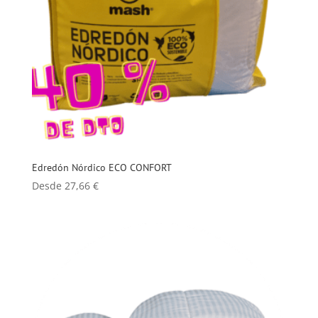
Edredón Nórdico ECO CONFORT
Desde
27,66
€