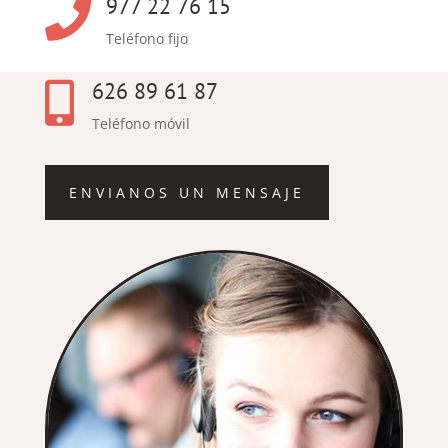
977 22 76 15

Teléfono fijo
626 89 61 87

Teléfono móvil
ENVIANOS UN MENSAJE